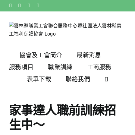
Skip
Facebook
X
Instagram
Pinterest
to
content
協會及工會簡介
最新消息
服務項目
職業訓練
工商服務
表單下載
聯絡我們
家事達人職前訓練招
生中～