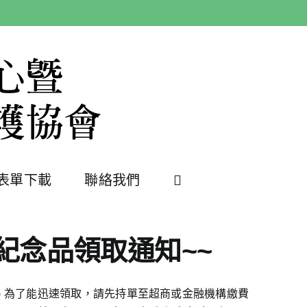
表單下載
聯絡我們
紀念品領取通知~~
/8) 為了能迅速領取，請先持單至超商或金融機構繳費