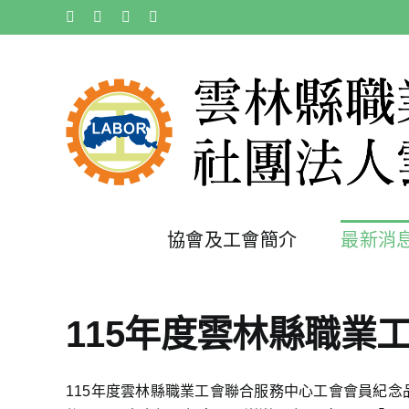
Skip
Facebook
X
Instagram
Pinterest
to
content
協會及工會簡介
最新消
115年度雲林縣職業
115年度雲林縣職業工會聯合服務中心工會會員紀念品領