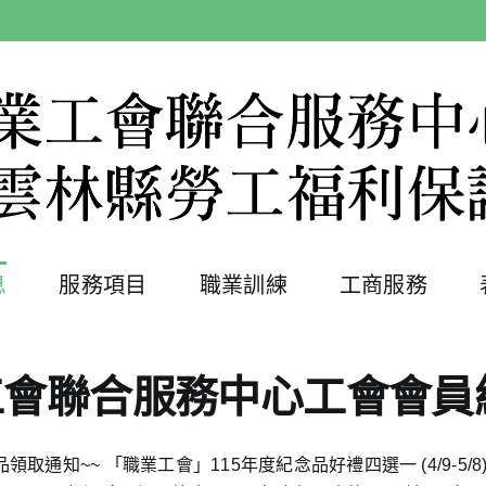
息
服務項目
職業訓練
工商服務
工會聯合服務中心工會會員
取通知~~ 「職業工會」115年度紀念品好禮四選一 (4/9-5