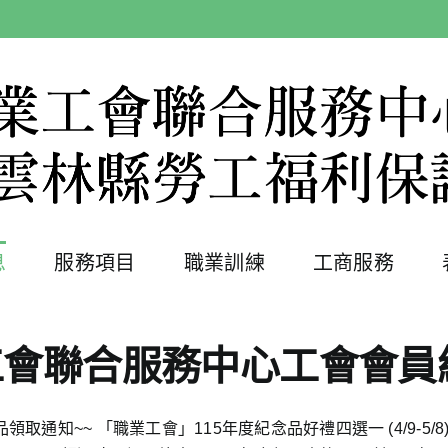
息
服務項目
職業訓練
工商服務
工會聯合服務中心工會會員
取通知~~ 「職業工會」115年度紀念品好禮四選一 (4/9-5