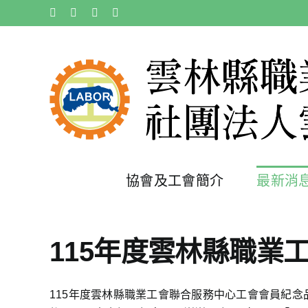
Skip
Facebook
X
Instagram
Pinterest
to
content
協會及工會簡介
最新消
115年度雲林縣職業
115年度雲林縣職業工會聯合服務中心工會會員紀念品領