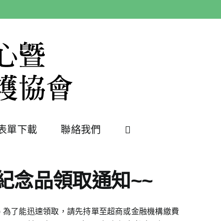
表單下載
聯絡我們
紀念品領取通知~~
/8) 為了能迅速領取，請先持單至超商或金融機構繳費