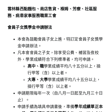
雲林縣西點麵包、商店售貨、褓姆、芳療、社區服
務、病患家事服務職業工會
會員子女獎學金申請辦法
本會為鼓勵會員子女上進，特訂定會員子女獎學
金申請辦法。
凡本會會員之子女，除享受公費、補習及夜校
外，學業成績符合下列標準者，均可申請。
高中、職
學業成績平均八十五分以上，操
行甲等（含）以上者。
大專、大學
學業成績平均八十五分以上，
操行甲等（含）以上者。
申請期限每年一次（自八月一日起至九月三十日
止）。
申請手續為填具申請書後，準備
學年成績單正本