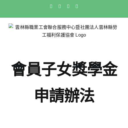
Skip
Facebook
X
Instagram
Pinterest
to
content
會員子女獎學金
申請辦法